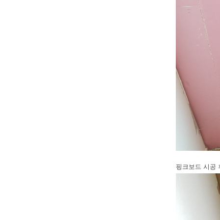
핑크보드 시공 