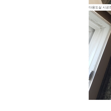
다용도실 시공