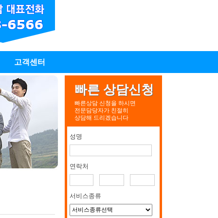
고객센터
빠른 상담신청
빠른상담 신청을 하시면
전문담당자가 친절히
상담해 드리겠습니다
성명
연락처
서비스종류