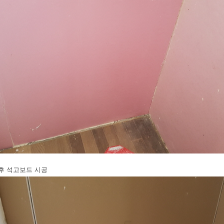
후 석고보드 시공