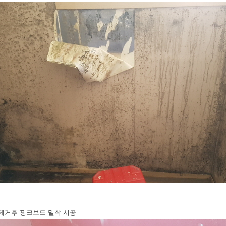
제거후 핑크보드 밀착 시공