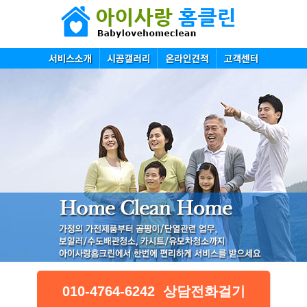
010-4764-6242 상담전화걸기